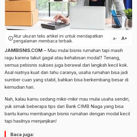
Atur ukuran teks artikel ini untuk mendapatkan
text_increase
info
text_decrease
pengalaman membaca terbaik.
JAMBISNIS.COM –
Mau mulai bisnis rumahan tapi masih
ragu karena takut gagal atau kehabisan modal? Tenang,
semua pebisnis sukses juga berawal dari langkah kecil kok.
Asal niatnya kuat dan tahu caranya, usaha rumahan bisa jadi
sumber cuan yang stabil, bahkan bisa berkembang besar di
kemudian hari.
Nah, kalau kamu sedang mikir-mikir mau mulai usaha sendiri,
yuk simak beberapa tips dari Bank CIMB Niaga yang bisa
bantu kamu membangun bisnis rumahan dengan modal kecil
tapi hasilnya menjanjikan!
Baca juga: