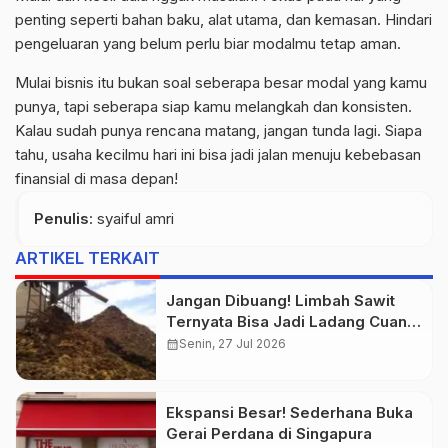
penting seperti bahan baku, alat utama, dan kemasan. Hindari
pengeluaran yang belum perlu biar modalmu tetap aman.
Mulai bisnis itu bukan soal seberapa besar modal yang kamu
punya, tapi seberapa siap kamu melangkah dan konsisten.
Kalau sudah punya rencana matang, jangan tunda lagi. Siapa
tahu, usaha kecilmu hari ini bisa jadi jalan menuju kebebasan
finansial di masa depan!
Penulis
: syaiful amri
ARTIKEL TERKAIT
Jangan Dibuang! Limbah Sawit
Ternyata Bisa Jadi Ladang Cuan
Baru bagi UMKM
calendar_month
Senin, 27 Jul 2026
Ekspansi Besar! Sederhana Buka
Gerai Perdana di Singapura