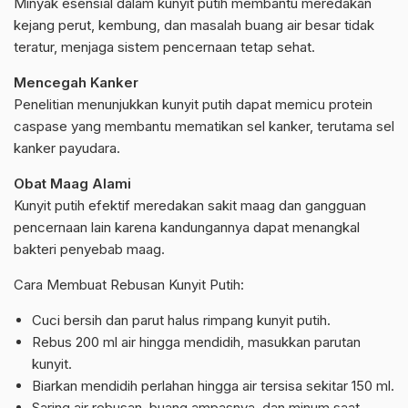
Minyak esensial dalam kunyit putih membantu meredakan
kejang perut, kembung, dan masalah buang air besar tidak
teratur, menjaga sistem pencernaan tetap sehat.
Mencegah Kanker
Penelitian menunjukkan kunyit putih dapat memicu protein
caspase yang membantu mematikan sel kanker, terutama sel
kanker payudara.
Obat Maag Alami
Kunyit putih efektif meredakan sakit maag dan gangguan
pencernaan lain karena kandungannya dapat menangkal
bakteri penyebab maag.
Cara Membuat Rebusan Kunyit Putih:
Cuci bersih dan parut halus rimpang kunyit putih.
Rebus 200 ml air hingga mendidih, masukkan parutan
kunyit.
Biarkan mendidih perlahan hingga air tersisa sekitar 150 ml.
Saring air rebusan, buang ampasnya, dan minum saat