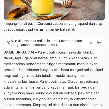
Rimpang kunyit putih (Curcuma zedoaria) yang diparut dan siap
direbus untuk dijadikan minuman herbal sehat.
Atur ukuran teks artikel ini untuk mendapatkan
text_increase
info
text_decrease
pengalaman membaca terbaik.
JAMBISNIS.COM –
Kunyit putih bukan sekadar bumbu
dapur, tapi juga obat herbal ampuh untuk kesehatan. Dari
melancarkan pencernaan hingga membantu menurunkan
berat badan, rebusan kunyit putih dapat menjadi solusi alami
bagi berbagai masalah tubuh—meski rasanya pahit,
khasiatnya luar biasa. Kunyit putih atau Curcuma zedoaria
adalah tanaman herbal yang kaya manfaat. Berbeda dari
kunyit kuning yang sering digunakan sebagai pewarna dan
bumbu masakan, kunyit putih lebih banyak dimanfaatkan
untuk kesehatan. Rimpang ini bisa diparut dan direbus untuk