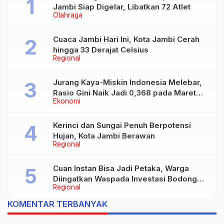
Jambi Siap Digelar, Libatkan 72 Atlet
Olahraga
Cuaca Jambi Hari Ini, Kota Jambi Cerah
hingga 33 Derajat Celsius
Regional
Jurang Kaya-Miskin Indonesia Melebar,
Rasio Gini Naik Jadi 0,368 pada Maret
Ekonomi
2026
Kerinci dan Sungai Penuh Berpotensi
Hujan, Kota Jambi Berawan
Regional
Cuan Instan Bisa Jadi Petaka, Warga
Diingatkan Waspada Investasi Bodong
Regional
dan Judi Online
KOMENTAR TERBANYAK