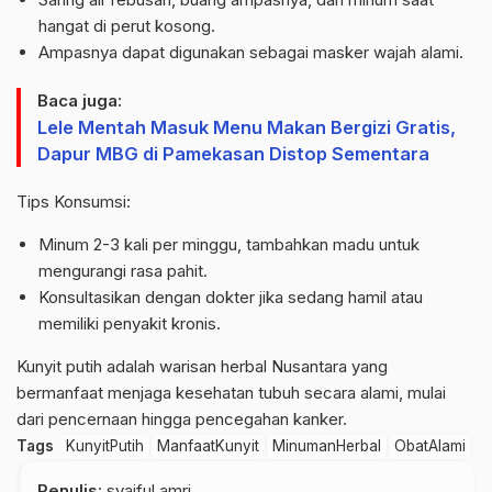
hangat di perut kosong.
Ampasnya dapat digunakan sebagai masker wajah alami.
Baca juga:
Lele Mentah Masuk Menu Makan Bergizi Gratis,
Dapur MBG di Pamekasan Distop Sementara
Tips Konsumsi:
Minum 2-3 kali per minggu, tambahkan madu untuk
mengurangi rasa pahit.
Konsultasikan dengan dokter jika sedang hamil atau
memiliki penyakit kronis.
Kunyit putih adalah warisan herbal Nusantara yang
bermanfaat menjaga kesehatan tubuh secara alami, mulai
dari pencernaan hingga pencegahan kanker.
Tags
KunyitPutih
ManfaatKunyit
MinumanHerbal
ObatAlami
Penulis
: syaiful amri