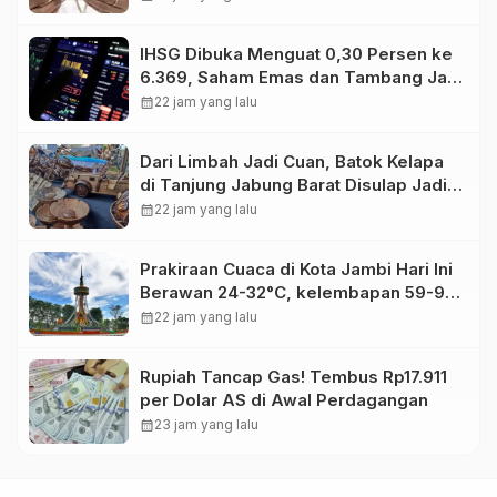
IHSG Dibuka Menguat 0,30 Persen ke
6.369, Saham Emas dan Tambang Jadi
Penggerak
calendar_month
22 jam yang lalu
Dari Limbah Jadi Cuan, Batok Kelapa
di Tanjung Jabung Barat Disulap Jadi
Kerajinan Bernilai Tinggi
calendar_month
22 jam yang lalu
Prakiraan Cuaca di Kota Jambi Hari Ini
Berawan 24-32°C, kelembapan 59-97
persen.
calendar_month
22 jam yang lalu
Rupiah Tancap Gas! Tembus Rp17.911
per Dolar AS di Awal Perdagangan
calendar_month
23 jam yang lalu