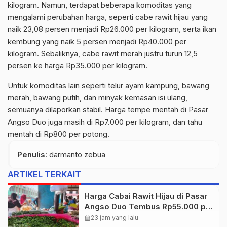
kilogram. Namun, terdapat beberapa komoditas yang
mengalami perubahan harga, seperti cabe rawit hijau yang
naik 23,08 persen menjadi Rp26.000 per kilogram, serta ikan
kembung yang naik 5 persen menjadi Rp40.000 per
kilogram. Sebaliknya, cabe rawit merah justru turun 12,5
persen ke harga Rp35.000 per kilogram.
Untuk komoditas lain seperti telur ayam kampung, bawang
merah, bawang putih, dan minyak kemasan isi ulang,
semuanya dilaporkan stabil. Harga tempe mentah di Pasar
Angso Duo juga masih di Rp7.000 per kilogram, dan tahu
mentah di Rp800 per potong.
Penulis
: darmanto zebua
ARTIKEL TERKAIT
Harga Cabai Rawit Hijau di Pasar
Angso Duo Tembus Rp55.000 per
Kilogram
calendar_month
23 jam yang lalu