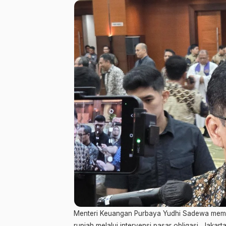
Menteri Keuangan Purbaya Yudhi Sadewa member
rupiah melalui intervensi pasar obligasi, Jakart