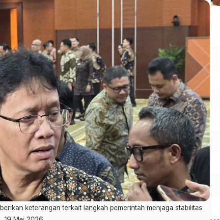
ikan keterangan terkait langkah pemerintah menjaga stabilitas
a, 19 Mei 2026.