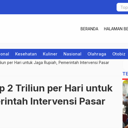
BERANDA
HALAMAN BE
ional
Kesehatan
Kuliner
Nasional
Olahraga
Otobiz
liun per Hari untuk Jaga Rupiah, Pemerintah Intervensi Pasar
T
 2 Triliun per Hari untuk
intah Intervensi Pasar