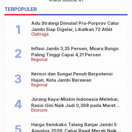
TERPOPULER
Adu Strategi Dimulai! Pra-Porprov Catur
Jambi Siap Digelar, Libatkan 72 Atlet
Olahraga
Inflasi Jambi 3,25 Persen, Muara Bungo
Paling Tinggi Capai 4,21 Persen
Regional
Kerinci dan Sungai Penuh Berpotensi
Hujan, Kota Jambi Berawan
Regional
Jurang Kaya-Miskin Indonesia Melebar,
Rasio Gini Naik Jadi 0,368 pada Maret
Ekonomi
2026
Harga Sembako Talang Banjar Jambi 5
Agustus 2026: Cabai Rawit Merah Naik