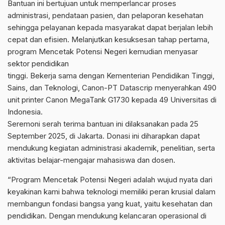
Bantuan ini bertujuan untuk memperlancar proses
administrasi, pendataan pasien, dan pelaporan kesehatan
sehingga pelayanan kepada masyarakat dapat berjalan lebih
cepat dan efisien. Melanjutkan kesuksesan tahap pertama,
program Mencetak Potensi Negeri kemudian menyasar
sektor pendidikan
tinggi. Bekerja sama dengan Kementerian Pendidikan Tinggi,
Sains, dan Teknologi, Canon-PT Datascrip menyerahkan 490
unit printer Canon MegaTank G1730 kepada 49 Universitas di
Indonesia.
Seremoni serah terima bantuan ini dilaksanakan pada 25
September 2025, di Jakarta. Donasi ini diharapkan dapat
mendukung kegiatan administrasi akademik, penelitian, serta
aktivitas belajar-mengajar mahasiswa dan dosen.
“Program Mencetak Potensi Negeri adalah wujud nyata dari
keyakinan kami bahwa teknologi memiliki peran krusial dalam
membangun fondasi bangsa yang kuat, yaitu kesehatan dan
pendidikan. Dengan mendukung kelancaran operasional di