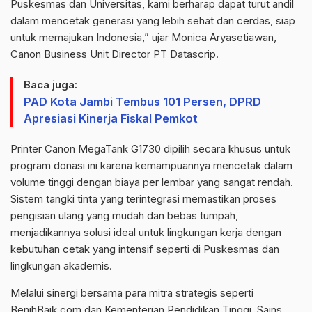
Puskesmas dan Universitas, kami berharap dapat turut andil
dalam mencetak generasi yang lebih sehat dan cerdas, siap
untuk memajukan Indonesia,” ujar Monica Aryasetiawan,
Canon Business Unit Director PT Datascrip.
Baca juga:
PAD Kota Jambi Tembus 101 Persen, DPRD
Apresiasi Kinerja Fiskal Pemkot
Printer Canon MegaTank G1730 dipilih secara khusus untuk
program donasi ini karena kemampuannya mencetak dalam
volume tinggi dengan biaya per lembar yang sangat rendah.
Sistem tangki tinta yang terintegrasi memastikan proses
pengisian ulang yang mudah dan bebas tumpah,
menjadikannya solusi ideal untuk lingkungan kerja dengan
kebutuhan cetak yang intensif seperti di Puskesmas dan
lingkungan akademis.
Melalui sinergi bersama para mitra strategis seperti
BenihBaik.com dan Kementerian Pendidikan Tinggi, Sains,