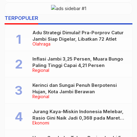
November
TERPOPULER
Adu Strategi Dimulai! Pra-Porprov Catur
Jambi Siap Digelar, Libatkan 72 Atlet
Olahraga
Inflasi Jambi 3,25 Persen, Muara Bungo
Paling Tinggi Capai 4,21 Persen
Regional
Kerinci dan Sungai Penuh Berpotensi
Hujan, Kota Jambi Berawan
Regional
Jurang Kaya-Miskin Indonesia Melebar,
Rasio Gini Naik Jadi 0,368 pada Maret
Ekonomi
2026