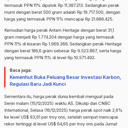
termasuk PPN 11% dipatok Rp 11.387.213. Sedangkan perak
murni dengan berat 500 gram adalah Rp 19.717.500, dengan
harga yang termasuk PPN 11% mencapai Rp 21.886.425.
Kemudian harga perak Antam
Heritage
dengan berat 31,1
gram menjadi Rp 1.774.204 dengan harga yang termasuk
PPN 11% di kisaran Rp 1.969.366. Sedangkan perak
Heritage
dengan berat 186,6 gram sebesar Rp 9.523.867, serta harga
yang termasuk PPN 11% di level Rp 10.571.492.
Baca juga:
Kemenhut Buka Peluang Besar Investasi Karbon,
Regulasi Baru Jadi Kunci
Sementara itu, harga perak dunia kembali menguat pada
Senin malam (15/12/2025) waktu AS. Dikutip dari CNBC
International
, Selasa (16/12/2025) harga perak
spot
naik 2,6%
ke level US$ 63,61 per
troy
ons, setelah sempat mencapai
rekor tertinggi di level US$ 64,65 per
troy
ons pada Jumat