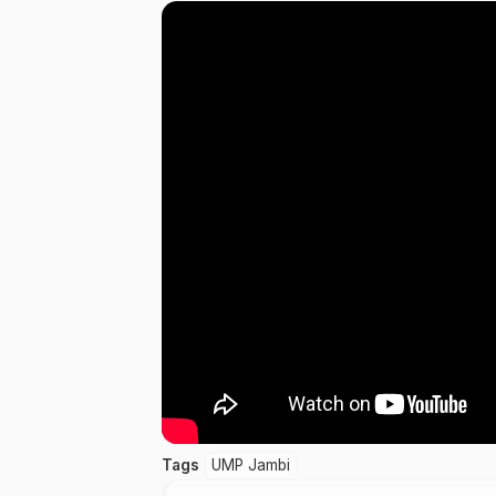
Tags
UMP Jambi