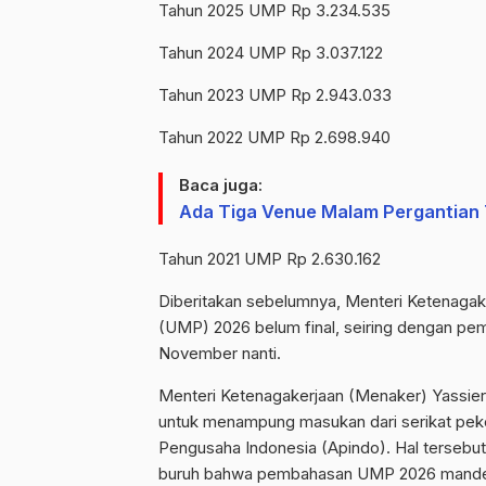
Tahun 2025 UMP Rp 3.234.535
Tahun 2024 UMP Rp 3.037.122
Tahun 2023 UMP Rp 2.943.033
Tahun 2022 UMP Rp 2.698.940
Baca juga:
Ada Tiga Venue Malam Pergantian 
Tahun 2021 UMP Rp 2.630.162
Diberitakan sebelumnya, Menteri Ketenagak
(UMP) 2026 belum final, seiring dengan pe
November nanti.
Menteri Ketenagakerjaan (Menaker) Yassier
untuk menampung masukan dari serikat peke
Pengusaha Indonesia (Apindo). Hal tersebut
buruh bahwa pembahasan UMP 2026 mand