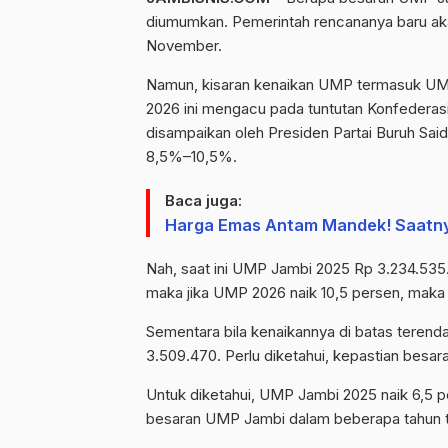
diumumkan. Pemerintah rencananya baru a
November.
Namun, kisaran kenaikan UMP termasuk UM
2026 ini mengacu pada tuntutan Konfederasi
disampaikan oleh Presiden Partai Buruh Sa
8,5%–10,5%.
Baca juga:
Harga Emas Antam Mandek! Saatnya
Nah, saat ini UMP Jambi 2025 Rp 3.234.535.
maka jika UMP 2026 naik 10,5 persen, maka
Sementara bila kenaikannya di batas terend
3.509.470. Perlu diketahui, kepastian bes
Untuk diketahui, UMP Jambi 2025 naik 6,5 
besaran UMP Jambi dalam beberapa tahun t