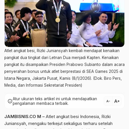
Atlet angkat besi, Rizki Juniansyah kembali mendapat kenaikan
pangkat dua tingkat dari Letnan Dua menjadi Kapten. Kenaikan
pangkat itu disampaikan Presiden Prabowo Subianto dalam acara
penyerahan bonus untuk atlet berprestasi di SEA Games 2025 di
Istana Negara, Jakarta Pusat, Kamis (8/1/2026). (Dok. Biro Pers,
Media, dan Informasi Sekretariat Presiden)
Atur ukuran teks artikel ini untuk mendapatkan
text_increase
info
text_decrease
pengalaman membaca terbaik.
JAMBISNIS.CO M –
Atlet angkat besi Indonesia, Rizki
Juniansyah, mengaku terkejut sekaligus terharu setelah