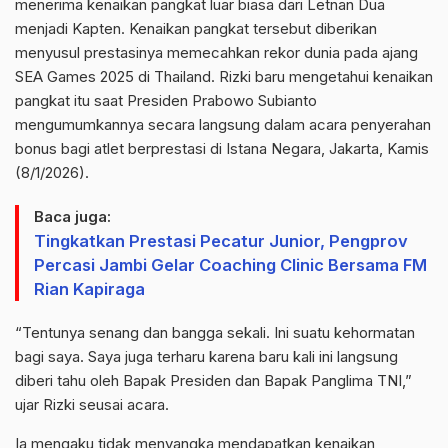
menerima kenaikan pangkat luar biasa dari Letnan Dua
menjadi Kapten. Kenaikan pangkat tersebut diberikan
menyusul prestasinya memecahkan rekor dunia pada ajang
SEA Games 2025 di Thailand.
Rizki baru mengetahui kenaikan
pangkat itu saat Presiden Prabowo Subianto
mengumumkannya secara langsung dalam acara penyerahan
bonus bagi atlet berprestasi di Istana Negara, Jakarta, Kamis
(8/1/2026).
Baca juga:
Tingkatkan Prestasi Pecatur Junior, Pengprov
Percasi Jambi Gelar Coaching Clinic Bersama FM
Rian Kapiraga
“Tentunya senang dan bangga sekali. Ini suatu kehormatan
bagi saya. Saya juga terharu karena baru kali ini langsung
diberi tahu oleh Bapak Presiden dan Bapak Panglima TNI,”
ujar Rizki seusai acara.
Ia mengaku tidak menyangka mendapatkan kenaikan