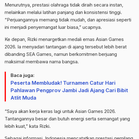
Menurutnya, prestasi olahraga tidak diraih secara instan,
melainkan melalui latihan panjang dan konsistensi tinggi.
“Perjuangannya memang tidak mudah, dan apresiasi seperti
ini menjadi penyemangat luar biasa,” ucapnya.
Ke depan, Rizki menargetkan medali emas Asian Games
2026. Ia menyadari tantangan di ajang tersebut lebih berat
dibanding SEA Games, namun berkomitmen berjuang
maksimal membawa nama bangsa.
Baca juga:
Peserta Membludak! Turnamen Catur Hari
Pahlawan Pengprov Jambi Jadi Ajang Cari Bibit
Atlit Muda
“Saya akan kerja keras lagi untuk Asian Games 2026.
Tantangannya besar dan butuh energi serta semangat yang
lebih kuat,” kata Rizki.
Sebagai informasi, Indonesia mencatatkan prestasi gemilang