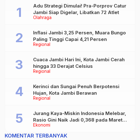
Adu Strategi Dimulai! Pra-Porprov Catur
Jambi Siap Digelar, Libatkan 72 Atlet
Olahraga
Inflasi Jambi 3,25 Persen, Muara Bungo
Paling Tinggi Capai 4,21 Persen
Regional
Cuaca Jambi Hari Ini, Kota Jambi Cerah
hingga 33 Derajat Celsius
Regional
Kerinci dan Sungai Penuh Berpotensi
Hujan, Kota Jambi Berawan
Regional
Jurang Kaya-Miskin Indonesia Melebar,
Rasio Gini Naik Jadi 0,368 pada Maret
Ekonomi
2026
KOMENTAR TERBANYAK