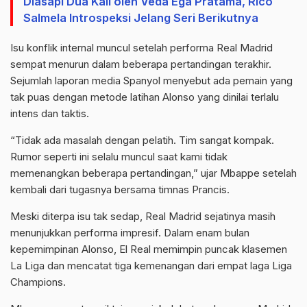
Diasapi Dua Kali oleh Veda Ega Pratama, Rico
Salmela Introspeksi Jelang Seri Berikutnya
Isu konflik internal muncul setelah performa Real Madrid
sempat menurun dalam beberapa pertandingan terakhir.
Sejumlah laporan media Spanyol menyebut ada pemain yang
tak puas dengan metode latihan Alonso yang dinilai terlalu
intens dan taktis.
“Tidak ada masalah dengan pelatih. Tim sangat kompak.
Rumor seperti ini selalu muncul saat kami tidak
memenangkan beberapa pertandingan,” ujar Mbappe setelah
kembali dari tugasnya bersama timnas Prancis.
Meski diterpa isu tak sedap, Real Madrid sejatinya masih
menunjukkan performa impresif. Dalam enam bulan
kepemimpinan Alonso, El Real memimpin puncak klasemen
La Liga dan mencatat tiga kemenangan dari empat laga Liga
Champions.