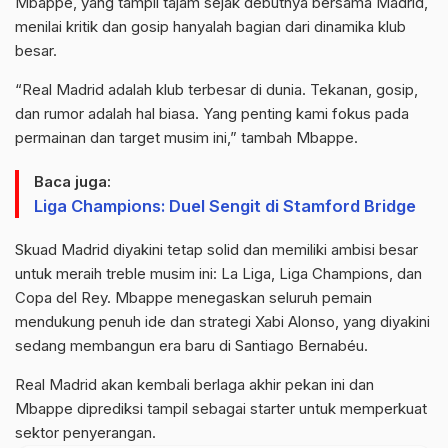
Mbappe, yang tampil tajam sejak debutnya bersama Madrid,
menilai kritik dan gosip hanyalah bagian dari dinamika klub
besar.
“Real Madrid adalah klub terbesar di dunia. Tekanan, gosip,
dan rumor adalah hal biasa. Yang penting kami fokus pada
permainan dan target musim ini,” tambah Mbappe.
Baca juga:
Liga Champions: Duel Sengit di Stamford Bridge
Skuad Madrid diyakini tetap solid dan memiliki ambisi besar
untuk meraih treble musim ini: La Liga, Liga Champions, dan
Copa del Rey. Mbappe menegaskan seluruh pemain
mendukung penuh ide dan strategi Xabi Alonso, yang diyakini
sedang membangun era baru di Santiago Bernabéu.
Real Madrid akan kembali berlaga akhir pekan ini dan
Mbappe diprediksi tampil sebagai starter untuk memperkuat
sektor penyerangan.