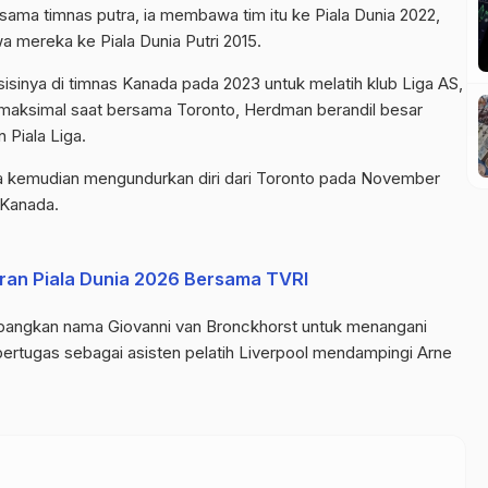
sama timnas putra, ia membawa tim itu ke Piala Dunia 2022,
 mereka ke Piala Dunia Putri 2015.
isinya di timnas Kanada pada 2023 untuk melatih klub Liga AS,
 maksimal saat bersama Toronto, Herdman berandil besar
 Piala Liga.
ia kemudian mengundurkan diri dari Toronto pada November
 Kanada.
aran Piala Dunia 2026 Bersama TVRI
angkan nama Giovanni van Bronckhorst untuk menangani
 bertugas sebagai asisten pelatih Liverpool mendampingi Arne