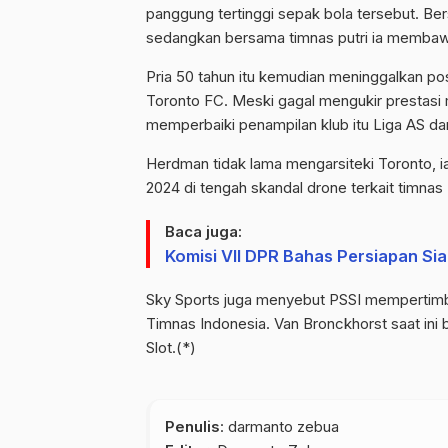
panggung tertinggi sepak bola tersebut. Ber
sedangkan bersama timnas putri ia membawa
Pria 50 tahun itu kemudian meninggalkan pos
Toronto FC. Meski gagal mengukir prestasi
memperbaiki penampilan klub itu Liga AS dan
Herdman tidak lama mengarsiteki Toronto, 
2024 di tengah skandal drone terkait timnas
Baca juga:
Komisi VII DPR Bahas Persiapan Si
Sky Sports juga menyebut PSSI mempertimb
Timnas Indonesia. Van Bronckhorst saat ini
Slot.(*)
Penulis
: darmanto zebua