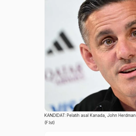
KANDIDAT: Pelatih asal Kanada, John Herdman i
(F:Ist)