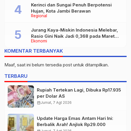
Kerinci dan Sungai Penuh Berpotensi
Hujan, Kota Jambi Berawan
Regional
Jurang Kaya-Miskin Indonesia Melebar,
Rasio Gini Naik Jadi 0,368 pada Maret
Ekonomi
2026
KOMENTAR TERBANYAK
Maaf, saat ini belum tersedia post untuk ditampilkan.
TERBARU
Rupiah Tertekan Lagi, Dibuka Rp17.935
per Dolar AS
calendar_month
Jumat, 7 Agt 2026
Update Harga Emas Antam Hari Ini:
Berbalik Arah! Anjlok Rp29.000
calendar_month
Jumat, 7 Agt 2026