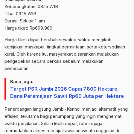
Keberangkatan: 08.15 WIB
Tiba: 09.15 WIB
Durasi: Sekitar 1 jam
Harga tiket: Rp699.960
Harga tiket dapat berubah sewaktu-waktu mengikuti
kebijakan maskapai, tingkat permintaan, serta ketersediaan
kursi. Oleh karena itu, masyarakat disarankan melakukan
pengecekan secara berkala sebelum melakukan
pemesanan.
Baca juga:
Target PSR Jambi 2026 Capai 7.800 Hektare,
Dana Peremajaan Sawit Rp60 Juta per Hektare
Penerbangan langsung Jambi-Kerinci menjadi alternatif yang
efisien, terutama bagi penumpang yang ingin menghemat
waktu perjalanan. Selain lebih cepat, rute ini juga
memudahkan akses menuju kawasan wisata unggulan di