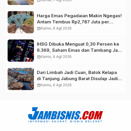
Harga Emas Pegadaian Makin Ngegas!
Antam Tembus Rp2,787 Juta per
Gram
calendar_month
Kamis, 6 Agt 2026
IHSG Dibuka Menguat 0,30 Persen ke
6.369, Saham Emas dan Tambang Jadi
Penggerak
calendar_month
Kamis, 6 Agt 2026
Dari Limbah Jadi Cuan, Batok Kelapa
di Tanjung Jabung Barat Disulap Jadi
Kerajinan Bernilai Tinggi
calendar_month
Kamis, 6 Agt 2026