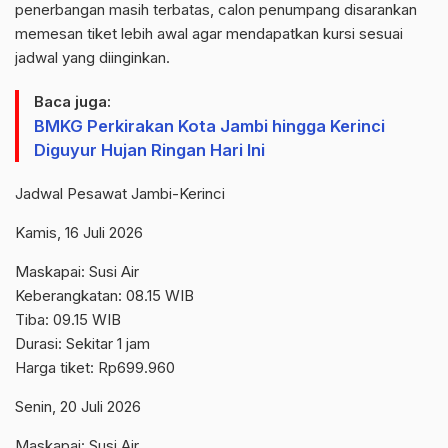
penerbangan masih terbatas, calon penumpang disarankan
memesan tiket lebih awal agar mendapatkan kursi sesuai
jadwal yang diinginkan.
Baca juga:
BMKG Perkirakan Kota Jambi hingga Kerinci
Diguyur Hujan Ringan Hari Ini
Jadwal Pesawat Jambi-Kerinci
Kamis, 16 Juli 2026
Maskapai: Susi Air
Keberangkatan: 08.15 WIB
Tiba: 09.15 WIB
Durasi: Sekitar 1 jam
Harga tiket: Rp699.960
Senin, 20 Juli 2026
Maskapai: Susi Air