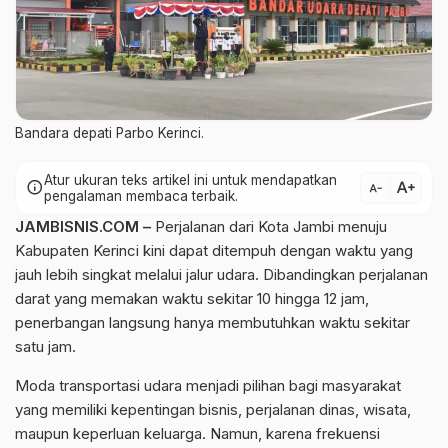
Bandara depati Parbo Kerinci.
Atur ukuran teks artikel ini untuk mendapatkan
text_increase
info
text_decrease
pengalaman membaca terbaik.
JAMBISNIS.COM –
Perjalanan dari Kota Jambi menuju
Kabupaten Kerinci kini dapat ditempuh dengan waktu yang
jauh lebih singkat melalui jalur udara. Dibandingkan perjalanan
darat yang memakan waktu sekitar 10 hingga 12 jam,
penerbangan langsung hanya membutuhkan waktu sekitar
satu jam.
Moda transportasi udara menjadi pilihan bagi masyarakat
yang memiliki kepentingan bisnis, perjalanan dinas, wisata,
maupun keperluan keluarga. Namun, karena frekuensi