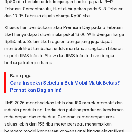
Rp50 ribu berlaku untuk kunjungan hari kerja pada 9–12
Februari. Sementara itu, tiket akhir pekan pada 6–8 Februari
dan 13–15 Februari dijual seharga Rp90 ribu.
Khusus hari pembukaan atau Premium Day pada 5 Februari,
tiket hanya dapat dibeli mulai pukul 13.00 WIB dengan harga
Rp150 ribu. Selain tiket reguler, pengunjung juga dapat
membeli tiket tambahan untuk menikmati rangkaian hiburan
seperti IIMS Infinite Show dan IIMS Infinite Live dengan
berbagai kategori harga.
Baca juga:
Cara Inspeksi Sebelum Beli Mobil Matik Bekas?
Perhatikan Bagian Ini!
IIMS 2026 menghadirkan lebih dari 180 merek otomotif dan
industri pendukung, terdiri dari puluhan produsen kendaraan
roda empat dan roda dua. Pameran ini menempati area
seluas lebih dari 156 ribu meter persegi, menampilkan
beragam model kendaraan konvensional hingga elektrifikasi.