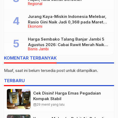
Regional
Jurang Kaya-Miskin Indonesia Melebar,
Rasio Gini Naik Jadi 0,368 pada Maret
Ekonomi
2026
Harga Sembako Talang Banjar Jambi 5
Agustus 2026: Cabai Rawit Merah Naik
Bisnis Jambi
Jadi Rp55 Ribu
KOMENTAR TERBANYAK
Maaf, saat ini belum tersedia post untuk ditampilkan.
TERBARU
Cek Disini! Harga Emas Pegadaian
Kompak Stabil
calendar_month
29 menit yang lalu