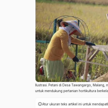
Ilustrasi. Petani di Desa Tawangargo, Malang
untuk mendukung pertanian hortikultura berkel
info
Atur ukuran teks artikel ini untuk mendap