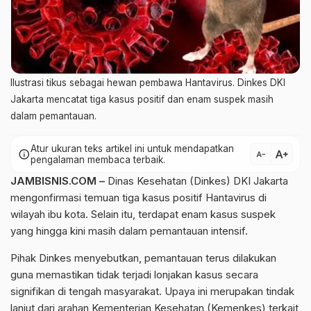
Ilustrasi tikus sebagai hewan pembawa Hantavirus. Dinkes DKI
Jakarta mencatat tiga kasus positif dan enam suspek masih
dalam pemantauan.
Atur ukuran teks artikel ini untuk mendapatkan
text_increase
info
text_decrease
pengalaman membaca terbaik.
JAMBISNIS.COM –
Dinas Kesehatan (Dinkes) DKI Jakarta
mengonfirmasi temuan tiga kasus positif Hantavirus di
wilayah ibu kota. Selain itu, terdapat enam kasus suspek
yang hingga kini masih dalam pemantauan intensif.
Pihak Dinkes menyebutkan, pemantauan terus dilakukan
guna memastikan tidak terjadi lonjakan kasus secara
signifikan di tengah masyarakat. Upaya ini merupakan tindak
lanjut dari arahan Kementerian Kesehatan (Kemenkes) terkait