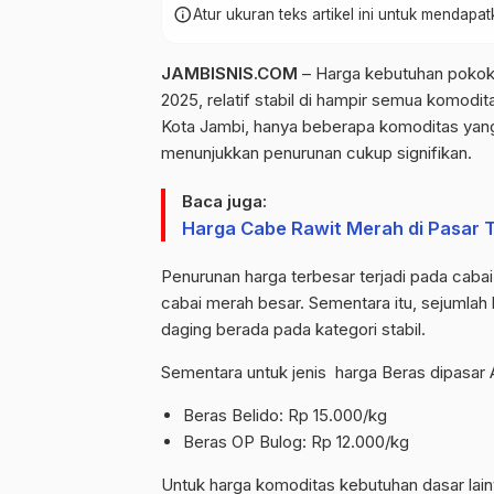
info
Atur ukuran teks artikel ini untuk mendap
JAMBISNIS.COM
– Harga kebutuhan pokok 
2025, relatif stabil di hampir semua komodi
Kota Jambi, hanya beberapa komoditas yan
menunjukkan penurunan cukup signifikan.
Baca juga:
Harga Cabe Rawit Merah di Pasar T
Penurunan harga terbesar terjadi pada cabai 
cabai merah besar. Sementara itu, sejumlah k
daging berada pada kategori stabil.
Sementara untuk jenis harga Beras dipasar 
Beras
Belido
: Rp 15.000/kg
Beras OP Bulog: Rp 12.000/kg
Untuk harga
komoditas kebutuhan dasar lain