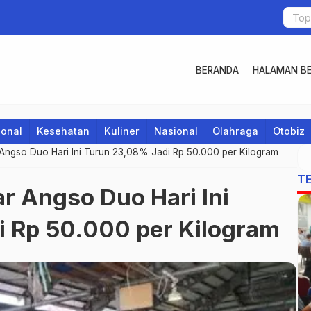
BERANDA
HALAMAN BE
ional
Kesehatan
Kuliner
Nasional
Olahraga
Otobiz
Angso Duo Hari Ini Turun 23,08% Jadi Rp 50.000 per Kilogram
T
r Angso Duo Hari Ini
 Rp 50.000 per Kilogram