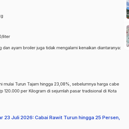
kg
/liter
g dan ayam broiler juga tidak mengalami kenaikan diantaranya:
 ini mulai Turun Tajam hingga 23,08%, sebelumnya harga cabe
120.000 per Kilogram di sejumlah pasar tradisional di Kota
 23 Juli 2026: Cabai Rawit Turun hingga 25 Persen,