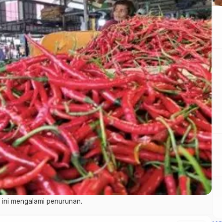
 ini mengalami penurunan.