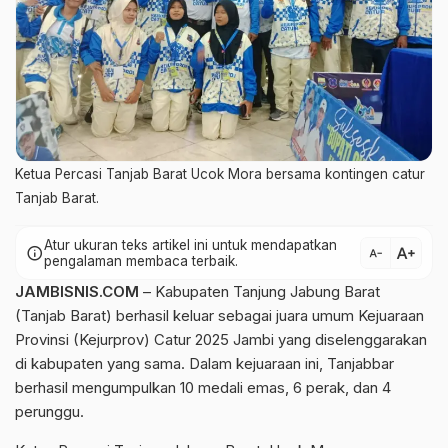
Ketua Percasi Tanjab Barat Ucok Mora bersama kontingen catur
Tanjab Barat.
Atur ukuran teks artikel ini untuk mendapatkan
text_increase
info
text_decrease
pengalaman membaca terbaik.
JAMBISNIS.COM
– Kabupaten Tanjung Jabung Barat
(Tanjab Barat) berhasil keluar sebagai juara umum Kejuaraan
Provinsi (Kejurprov) Catur 2025 Jambi yang diselenggarakan
di kabupaten yang sama. Dalam kejuaraan ini, Tanjabbar
berhasil mengumpulkan 10 medali emas, 6 perak, dan 4
perunggu.